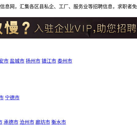
人才招聘信息网，汇集各区县私企、工厂、服务业等招聘信息，求职
安市
盐城市
扬州市
镇江市
泰州市
市
宁德市
市
承德市
沧州市
廊坊市
衡水市