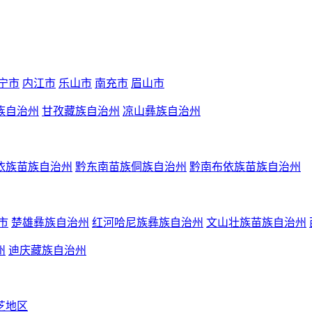
宁市
内江市
乐山市
南充市
眉山市
族自治州
甘孜藏族自治州
凉山彝族自治州
依族苗族自治州
黔东南苗族侗族自治州
黔南布依族苗族自治州
市
楚雄彝族自治州
红河哈尼族彝族自治州
文山壮族苗族自治州
州
迪庆藏族自治州
芝地区