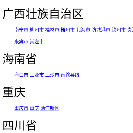
广西壮族自治区
南宁市
柳州市
桂林市
梧州市
北海市
防城港市
钦州市
贵
来宾市
崇左市
海南省
海口市
三亚市
三沙市
直辖县级
重庆
重庆市
重庆
两江新区
四川省