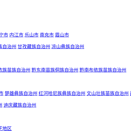
宁市
内江市
乐山市
南充市
眉山市
族自治州
甘孜藏族自治州
凉山彝族自治州
依族苗族自治州
黔东南苗族侗族自治州
黔南布依族苗族自治州
市
楚雄彝族自治州
红河哈尼族彝族自治州
文山壮族苗族自治州
州
迪庆藏族自治州
芝地区