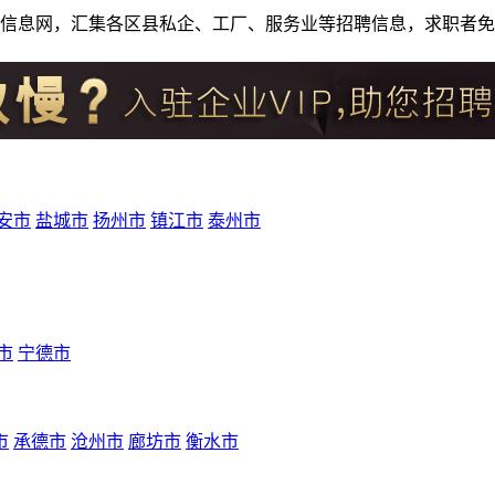
人才招聘信息网，汇集各区县私企、工厂、服务业等招聘信息，求职
安市
盐城市
扬州市
镇江市
泰州市
市
宁德市
市
承德市
沧州市
廊坊市
衡水市