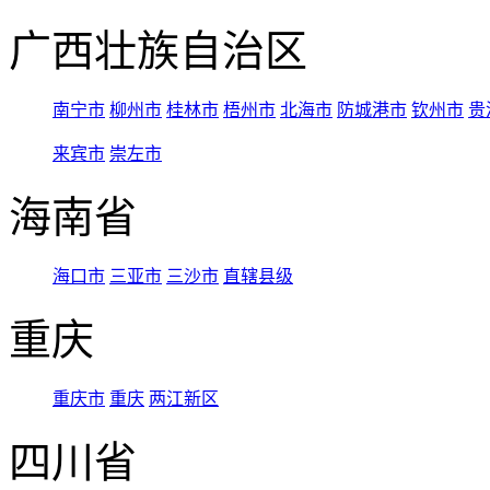
广西壮族自治区
南宁市
柳州市
桂林市
梧州市
北海市
防城港市
钦州市
贵
来宾市
崇左市
海南省
海口市
三亚市
三沙市
直辖县级
重庆
重庆市
重庆
两江新区
四川省