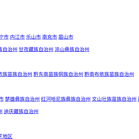
宁市
内江市
乐山市
南充市
眉山市
族自治州
甘孜藏族自治州
凉山彝族自治州
依族苗族自治州
黔东南苗族侗族自治州
黔南布依族苗族自治州
市
楚雄彝族自治州
红河哈尼族彝族自治州
文山壮族苗族自治州
州
迪庆藏族自治州
芝地区