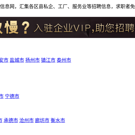
人才招聘信息网，汇集各区县私企、工厂、服务业等招聘信息，求职
安市
盐城市
扬州市
镇江市
泰州市
市
宁德市
市
承德市
沧州市
廊坊市
衡水市