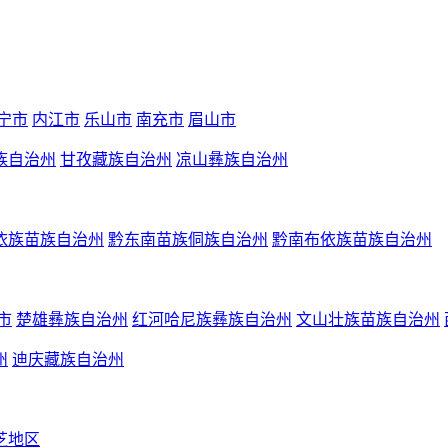
宁市
内江市
乐山市
南充市
眉山市
族自治州
甘孜藏族自治州
凉山彝族自治州
依族苗族自治州
黔东南苗族侗族自治州
黔南布依族苗族自治州
市
楚雄彝族自治州
红河哈尼族彝族自治州
文山壮族苗族自治州
州
迪庆藏族自治州
芝地区