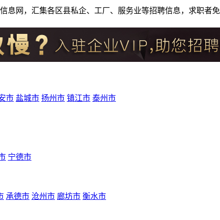
人才招聘信息网，汇集各区县私企、工厂、服务业等招聘信息，求职
安市
盐城市
扬州市
镇江市
泰州市
市
宁德市
市
承德市
沧州市
廊坊市
衡水市