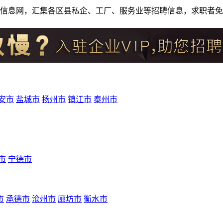
人才招聘信息网，汇集各区县私企、工厂、服务业等招聘信息，求职
安市
盐城市
扬州市
镇江市
泰州市
市
宁德市
市
承德市
沧州市
廊坊市
衡水市