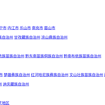
宁市
内江市
乐山市
南充市
眉山市
族自治州
甘孜藏族自治州
凉山彝族自治州
依族苗族自治州
黔东南苗族侗族自治州
黔南布依族苗族自治州
市
楚雄彝族自治州
红河哈尼族彝族自治州
文山壮族苗族自治州
州
迪庆藏族自治州
芝地区