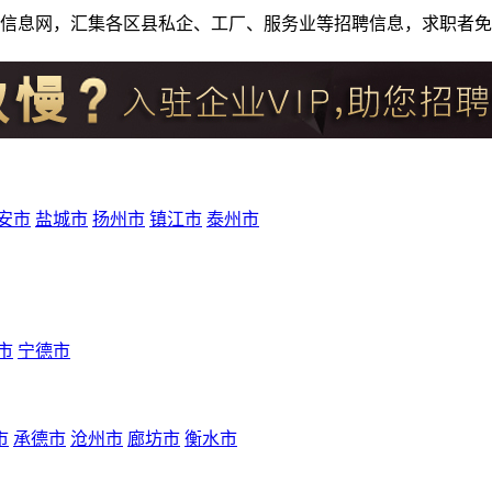
人才招聘信息网，汇集各区县私企、工厂、服务业等招聘信息，求职
安市
盐城市
扬州市
镇江市
泰州市
市
宁德市
市
承德市
沧州市
廊坊市
衡水市