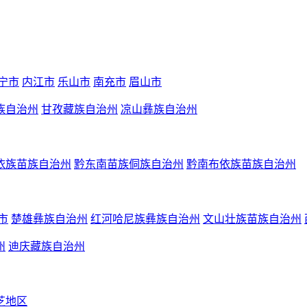
宁市
内江市
乐山市
南充市
眉山市
族自治州
甘孜藏族自治州
凉山彝族自治州
依族苗族自治州
黔东南苗族侗族自治州
黔南布依族苗族自治州
市
楚雄彝族自治州
红河哈尼族彝族自治州
文山壮族苗族自治州
州
迪庆藏族自治州
芝地区