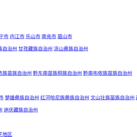
宁市
内江市
乐山市
南充市
眉山市
族自治州
甘孜藏族自治州
凉山彝族自治州
依族苗族自治州
黔东南苗族侗族自治州
黔南布依族苗族自治州
市
楚雄彝族自治州
红河哈尼族彝族自治州
文山壮族苗族自治州
州
迪庆藏族自治州
芝地区