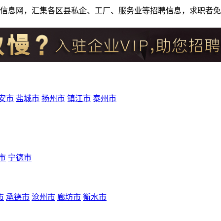
人才招聘信息网，汇集各区县私企、工厂、服务业等招聘信息，求职
安市
盐城市
扬州市
镇江市
泰州市
市
宁德市
市
承德市
沧州市
廊坊市
衡水市